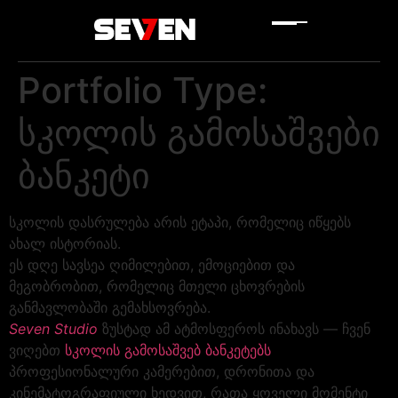
Portfolio Type:
სკოლის გამოსაშვები
ბანკეტი
სკოლის დასრულება არის ეტაპი, რომელიც იწყებს
ახალ ისტორიას.
ეს დღე სავსეა ღიმილებით, ემოციებით და
მეგობრობით, რომელიც მთელი ცხოვრების
განმავლობაში გემახსოვრება.
Seven Studio
ზუსტად ამ ატმოსფეროს ინახავს — ჩვენ
ვიღებთ
სკოლის გამოსაშვებ ბანკეტებს
პროფესიონალური კამერებით, დრონითა და
კინემატოგრაფიული ხედვით, რათა ყოველი მომენტი