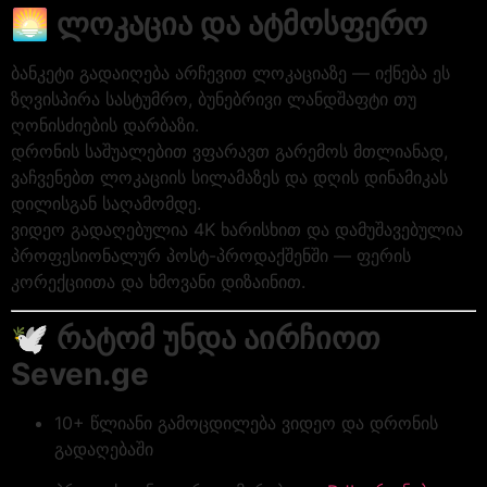
🌅
ლოკაცია და ატმოსფერო
ბანკეტი გადაიღება არჩევით ლოკაციაზე — იქნება ეს
ზღვისპირა სასტუმრო, ბუნებრივი ლანდშაფტი თუ
ღონისძიების დარბაზი.
დრონის საშუალებით ვფარავთ გარემოს მთლიანად,
ვაჩვენებთ ლოკაციის სილამაზეს და დღის დინამიკას
დილისგან საღამომდე.
ვიდეო გადაღებულია 4K ხარისხით და დამუშავებულია
პროფესიონალურ პოსტ-პროდაქშენში — ფერის
კორექციითა და ხმოვანი დიზაინით.
🕊️
რატომ უნდა აირჩიოთ
Seven.ge
10+ წლიანი გამოცდილება ვიდეო და დრონის
გადაღებაში