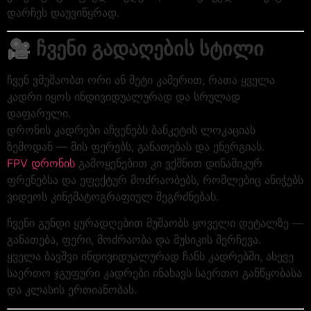
დარჩეს დაუვიწყრად.
🎥
ჩვენი გადაღების სტილი
ჩვენ ვმუშაობთ ორი ან მეტი კამერით, რათა ყველა
კადრი იყოს ინდივიდუალურად და სრულად
დაფარული.
დრონის კადრები აჩვენებს ბანკეტის ლოკაციას
ზემოდან — მის ფერებს, განათებას და ენერგიას.
FPV დრონის
გამოყენებით კი ვქმნით დინამიკურ
ფრენებსა და ეფექტურ მოძრაობებს, რომლებიც ანიჭებს
ვიდეოს კინემატოგრაფიულ შეგრძნებას.
ჩვენი გუნდი ყურადღებით მუშაობს ყოველი დეტალზე —
განათება, ფერი, მოძრაობა და მუსიკის შერჩევა.
ყველა ბავშვი ინდივიდუალურად ჩანს კადრებში, ასევე
საერთო ჯგუფური კადრები ინახავს საერთო განწყობასა
და კლასის ერთიანობას.