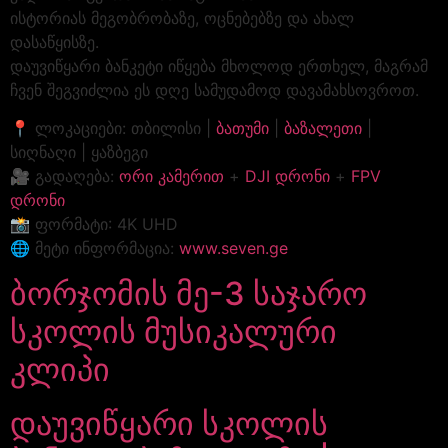
ისტორიას მეგობრობაზე, ოცნებებზე და ახალ
დასაწყისზე.
დაუვიწყარი ბანკეტი იწყება მხოლოდ ერთხელ, მაგრამ
ჩვენ შეგვიძლია ეს დღე სამუდამოდ დავამახსოვროთ.
📍 ლოკაციები: თბილისი |
ბათუმი
|
ბაზალეთი
|
სიღნაღი | ყაზბეგი
🎥 გადაღება:
ორი კამერით
+
DJI დრონი
+
FPV
დრონი
📸 ფორმატი: 4K UHD
🌐 მეტი ინფორმაცია:
www.seven.ge
ბორჯომის მე-3 საჯარო
სკოლის მუსიკალური
კლიპი
დაუვიწყარი სკოლის