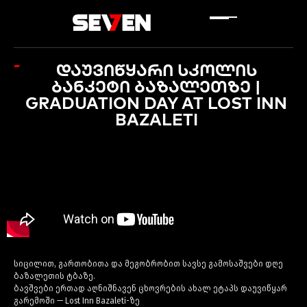
ᲓᲐᲣᲕᲘᲬᲧᲐᲠᲘ ᲡᲙᲝᲚᲘᲡ
ᲑᲐᲜᲙᲔᲢᲘ ᲑᲐᲖᲐᲚᲔᲗᲖᲔ |
GRADUATION DAY AT LOST INN
BAZALETI
სიცილით, გართობითა და მეგობრობით სავსე გამოსაშვები დღე
ბაზალეთის ტბაზე.
ბავშვები ერთად აღნიშნავენ ცხოვრების ახალ ეტაპს დაუვიწყარ
გარემოში — Lost Inn Bazaleti-ზე