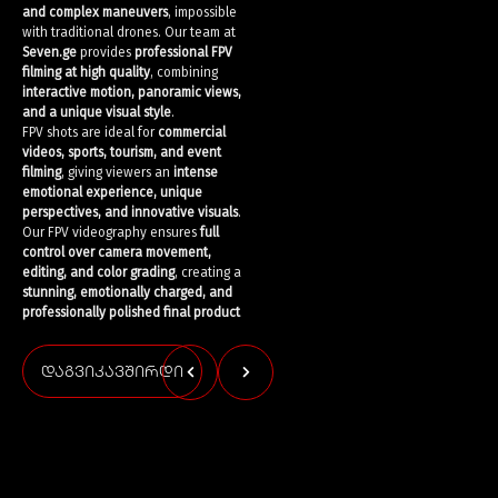
and complex maneuvers
, impossible
with traditional drones. Our team at
Seven.ge
provides
professional FPV
filming at high quality
, combining
interactive motion, panoramic views,
and a unique visual style
.
FPV shots are ideal for
commercial
videos, sports, tourism, and event
filming
, giving viewers an
intense
emotional experience, unique
perspectives, and innovative visuals
.
Our FPV videography ensures
full
control over camera movement,
editing, and color grading
, creating a
stunning, emotionally charged, and
professionally polished final product
დაგვიკავშირდი