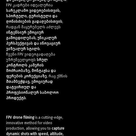
FPV კადრები იდეალურია
სარეკლამო ვიდეოებისთვის,
სპორტული, ტურისტული და
ღონისძიების გადაღებისთვის
,
რადგან მაყურებელს აძლევს
ინტენსიურ ემოციურ
გამოცდილებას, უნიკალურ
პერსპექტივას და ინოვაციურ
ვიზუალურ სტილს
.
ჩვენი FPV ვიდეოგადაღება
უზრუნველყოფს
სრულ
კონტროლს კამერის
მოძრაობაზე, მონტაჟსა და
ფერების კორექციაზე
, რაც ქმნის
შთამბეჭდავ, ემოციურად
დატვირთულ და
პროფესიონალურ საბოლოო
პროდუქტს
.
FPV drone filming
is a cutting-edge,
innovative method for video
production, allowing you to
capture
dynamic shots with speed, altitude,