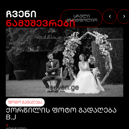
ჩვენი
სრული
ნამუშევრები
პროტფოლიო
ფოტო გადაღება
ქორწილის ფოტო გადაღება
B.J
#
ქორწილის