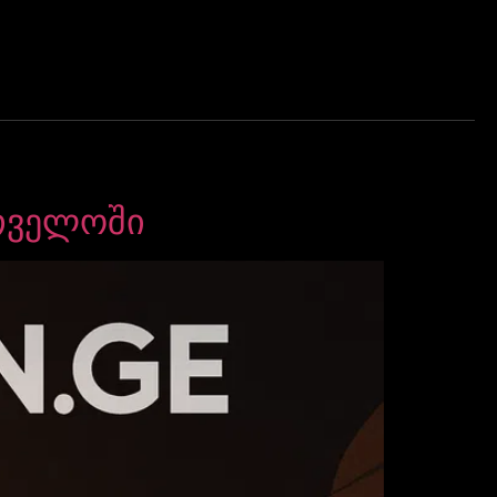
თველოში