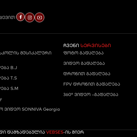
ყევით:
ჩვენი
სერვისები
 სკოლის მუსიკალური
ფოტო გადაღება
ვიდეო გადაღება
ბა B.J
დრონით გადაღება
ბა T.S
FPV დრონით გადაღება
ება S.M
360° ვიდეო –გადაღება
y
 ვიდეო SONNIVA Georgia
რდი დამზადებულია
VEBSES
-ის მიერ