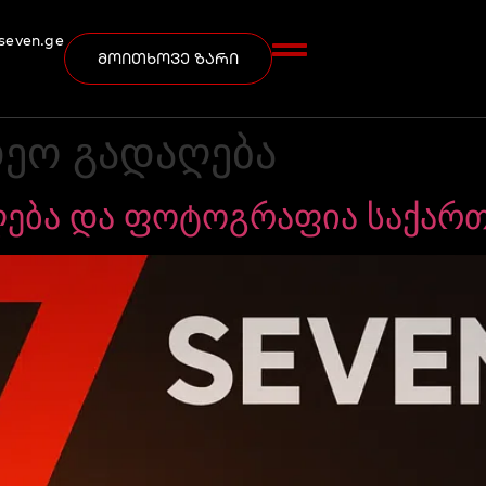
seven.ge
მოითხოვე ზარი
დეო გადაღება
ღება და ფოტოგრაფია საქარ