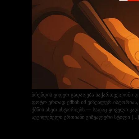
ბრენდის ვიდეო გადაღება საქართველოში და
ფოტო ერთად ქმნის იმ ვიზუალურ ისტორიას, 
ქმნის ასეთ ისტორიებს — სადაც ყოველი კადრ
აუცილებელი ერთიანი ვიზუალური სტილი […