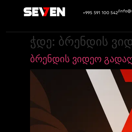
info@
/
+995 591 100 542
ჭდე:
ბრენდის ვი
ბრენდის ვიდეო გადა