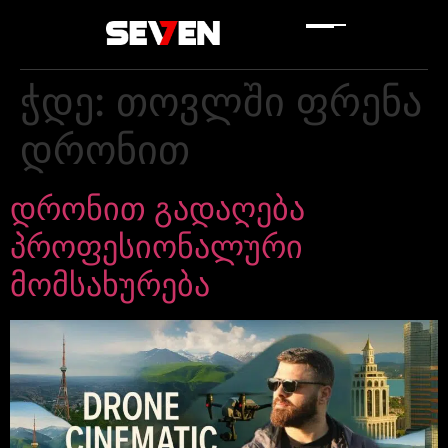
ჭდე:
თოვლში ფრენა
დრონით
დრონით გადაღება
პროფესიონალური
მომსახურება