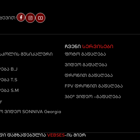
ყევით:
ჩვენი
სერვისები
 სკოლის მუსიკალური
ფოტო გადაღება
ვიდეო გადაღება
ბა B.J
დრონით გადაღება
ბა T.S
FPV დრონით გადაღება
ება S.M
360° ვიდეო –გადაღება
y
 ვიდეო SONNIVA Georgia
რდი დამზადებულია
VEBSES
-ის მიერ