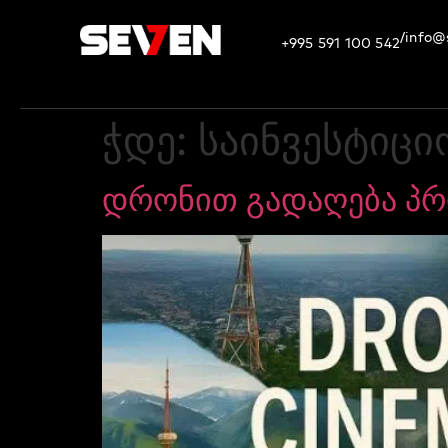
info@
/
+995 591 100 542
ჭდე:
საინვესტიცი
დრონით გადაღება პრ