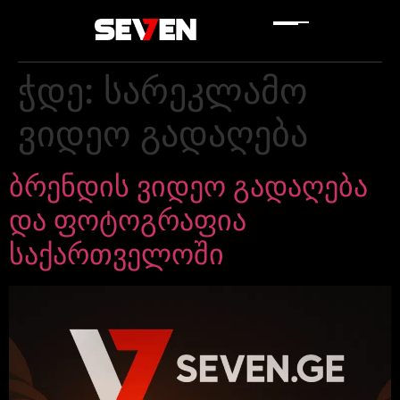
ჭდე:
სარეკლამო
ვიდეო გადაღება
ბრენდის ვიდეო გადაღება
და ფოტოგრაფია
საქართველოში