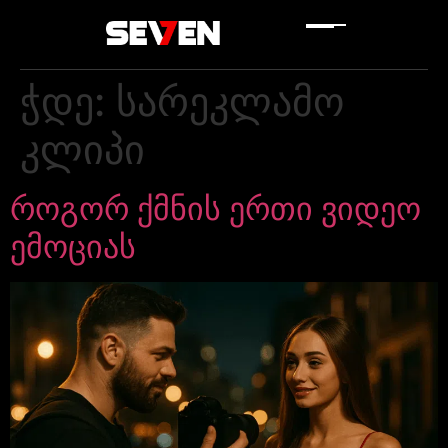
ჭდე:
სარეკლამო
კლიპი
როგორ ქმნის ერთი ვიდეო
ემოციას