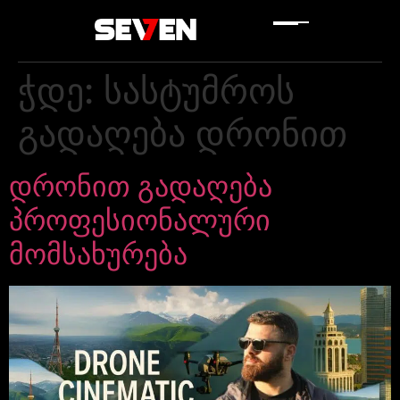
ჭდე:
სასტუმროს
გადაღება დრონით
დრონით გადაღება
პროფესიონალური
მომსახურება