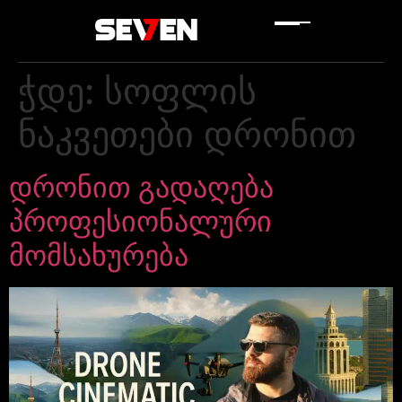
ჭდე:
სოფლის
ნაკვეთები დრონით
დრონით გადაღება
პროფესიონალური
მომსახურება