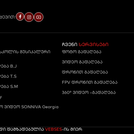
ყევით:
ჩვენი
სერვისები
 სკოლის მუსიკალური
ფოტო გადაღება
ვიდეო გადაღება
ბა B.J
დრონით გადაღება
ბა T.S
FPV დრონით გადაღება
ება S.M
360° ვიდეო –გადაღება
y
 ვიდეო SONNIVA Georgia
რდი დამზადებულია
VEBSES
-ის მიერ