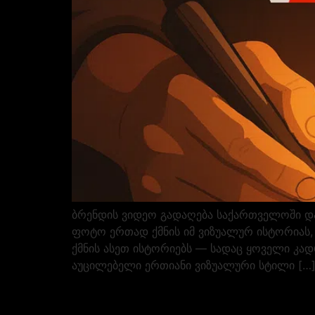
ბრენდის ვიდეო გადაღება საქართველოში და
ფოტო ერთად ქმნის იმ ვიზუალურ ისტორიას, 
ქმნის ასეთ ისტორიებს — სადაც ყოველი კადრ
აუცილებელი ერთიანი ვიზუალური სტილი […