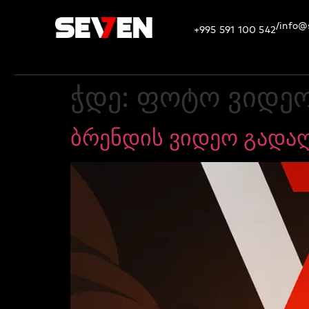
info@
/
+995 591 100 542
ჭდე:
ფოტო ვიდეო
ბრენდის ვიდეო გადა