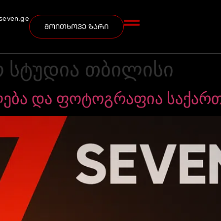
seven.ge
მოითხოვე ზარი
 სტუდია თბილისი
ღება და ფოტოგრაფია საქარ