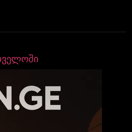
თველოში