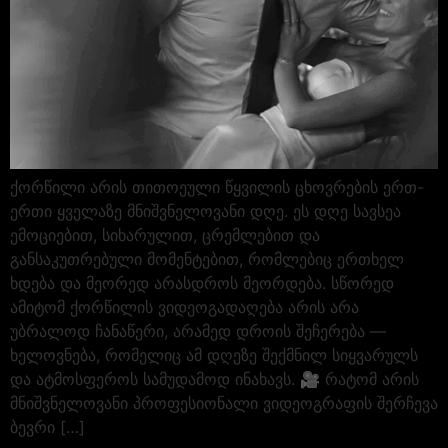
ქორწილი არის თითოეული წყვილის ცხოვრების ერთ-
ერთი ყველაზე მნიშვნელოვანი დღე. ეს დღე სავსეა
ემოციებით, სიხარულით, ცრემლებით და
განსაკუთრებული მომენტებით, რომლებიც ერთხელ
ხდება და მეორედ არასდროს მეორდება. სწორედ
ამიტომ ქორწილის ვიდეოგადაღება არის არა
უბრალოდ ჩანაწერი, არამედ დროის შეჩერება —
ხელოვნება, რომელიც ამ დღეზე შექმნილ სიყვარულს
და ატმოსფეროს სამუდამოდ ინახავს. 🎥 რატომ არის
მნიშვნელოვანი პროფესიონალი ვიდეოგრაფის შერჩევა
ბევრი […]