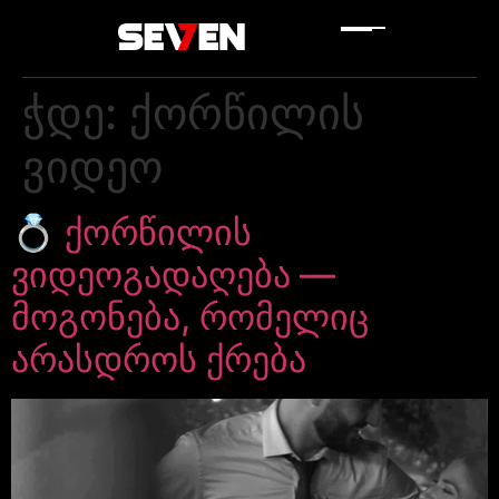
ჭდე:
ქორწილის
ვიდეო
💍 ქორწილის
ვიდეოგადაღება —
მოგონება, რომელიც
არასდროს ქრება