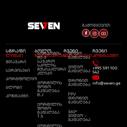
გამოგყევით:
სწრაფი
ბოლო
ჩვენი
ჩვენი
ბორჯომის
ფოტო
ლინკი
ნამუშევრები
სერვისები
კონტაქტი
მე-3
გადაღება
საჯარო
მთავარი
სკოლის
ვიდეო
+995 591 100
მუსიკალური
სერვისები
გადაღება
542
კლიპი
პორტფოლიო
დრონით
ქორწილის
info@seven.ge
გადაღება
ფოტო
ბლოგი
გადაღება
FPV
B.J
კონტაქტი
დრონით
გადაღება
ქორწილის
ფოტო
360°
გადაღება
ვიდეო –
T.S
გადაღება
ქორწილის