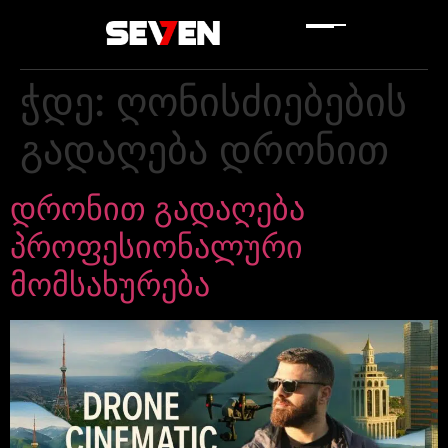
ჭდე:
ღონისძიებების
გადაღება დრონით
დრონით გადაღება
პროფესიონალური
მომსახურება