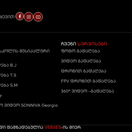
ყევით:
ჩვენი
სერვისები
 სკოლის მუსიკალური
ფოტო გადაღება
ვიდეო გადაღება
ბა B.J
დრონით გადაღება
ბა T.S
FPV დრონით გადაღება
ება S.M
360° ვიდეო –გადაღება
y
 ვიდეო SONNIVA Georgia
რდი დამზადებულია
VEBSES
-ის მიერ