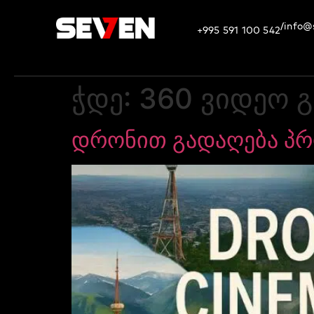
info@
/
+995 591 100 542
ჭდე:
360 ვიდეო 
დრონით გადაღება პრ