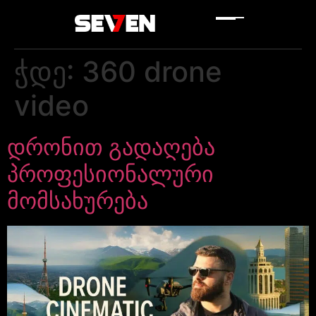
ჭდე:
360 drone
video
დრონით გადაღება
პროფესიონალური
მომსახურება