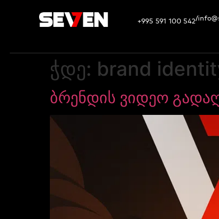
info@
/
+995 591 100 542
ჭდე:
brand identi
ბრენდის ვიდეო გადა