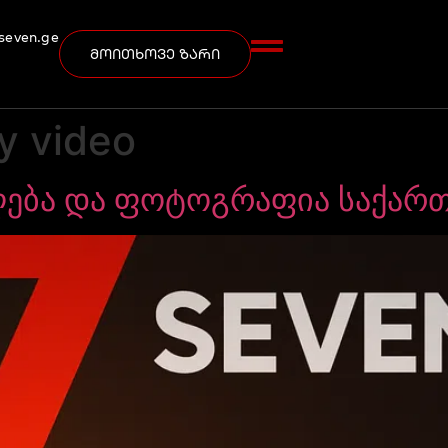
seven.ge
მოითხოვე ზარი
ty video
ღება და ფოტოგრაფია საქარ