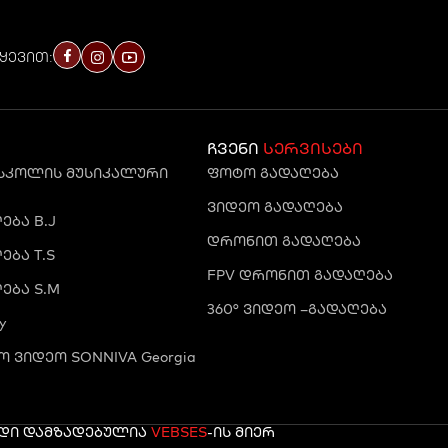
ყევით:
ჩვენი
სერვისები
 სკოლის მუსიკალური
ფოტო გადაღება
ვიდეო გადაღება
ბა B.J
დრონით გადაღება
ბა T.S
FPV დრონით გადაღება
ება S.M
360° ვიდეო –გადაღება
y
 ვიდეო SONNIVA Georgia
რდი დამზადებულია
VEBSES
-ის მიერ