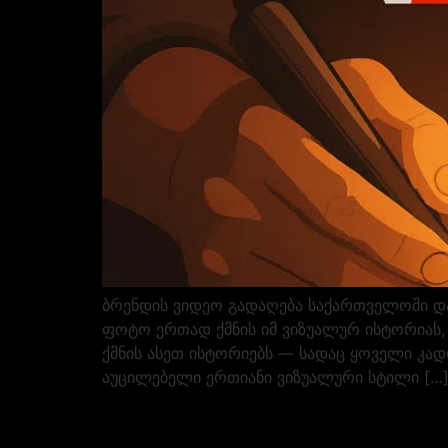
ბრენდის ვიდეო გადაღება საქართველოში და
ფოტო ერთად ქმნის იმ ვიზუალურ ისტორიას, 
ქმნის ასეთ ისტორიებს — სადაც ყოველი კადრ
აუცილებელი ერთიანი ვიზუალური სტილი […