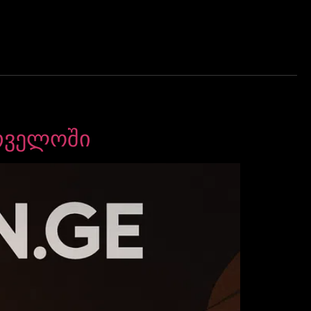
თველოში