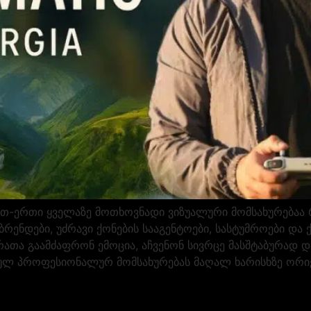
-ერთი ყველაზე მოთხოვნადი ვიზუალური მომსახურებაა რო
 ბრენდები, უძრავი ქონების სააგენტოები, სასტუმროები 
რათა გაამძაფრონ ემოცია, აჩვენონ სივრცე მასშტაბურად 
ულ პროფესიონალურ მომსახურებას მაღალ ხარისხზე ორიე