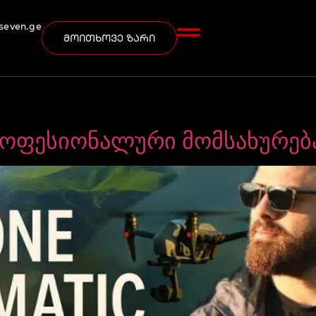
seven.ge
მოითხოვე ზარი
ოფესიონალური მომსახურებ