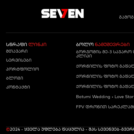
გამოგ
სწრაფი
ლინკი
ბოლო
ნამუშევრები
მთავარი
ბორჯომის მე-3 საჯარო
კლიპი
სერვისები
ქორწილის ფოტო გადაღე
პორტფოლიო
ქორწილის ფოტო გადაღე
ბლოგი
ქორწილის ფოტო გადაღ
კონტაქტი
Batumi Wedding • Love Stor
FPV დრონით სარეკლამო
©
2024 - ყველა უფლება დაცულია - შპს სევენ
ვებ-გვე