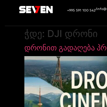
info@
/
+995 591 100 542
ჭდე:
DJI დრონი
დრონით გადაღება პრ