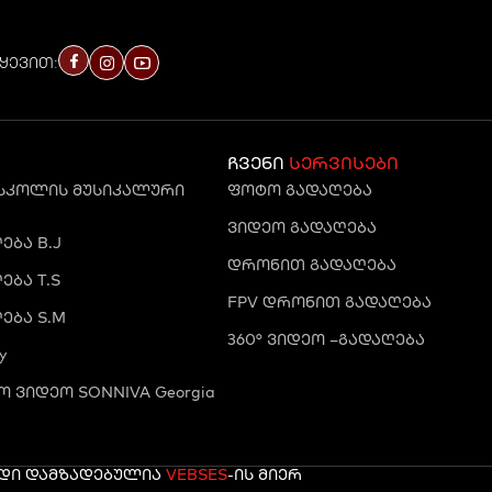
ყევით:
ჩვენი
სერვისები
 სკოლის მუსიკალური
ფოტო გადაღება
ვიდეო გადაღება
ბა B.J
დრონით გადაღება
ბა T.S
FPV დრონით გადაღება
ება S.M
360° ვიდეო –გადაღება
y
 ვიდეო SONNIVA Georgia
რდი დამზადებულია
VEBSES
-ის მიერ