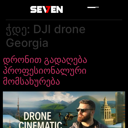
ჭდე:
DJI drone
Georgia
დრონით გადაღება
პროფესიონალური
მომსახურება