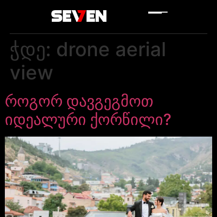
ჭდე:
drone aerial
view
როგორ დავგეგმოთ
იდეალური ქორწილი?