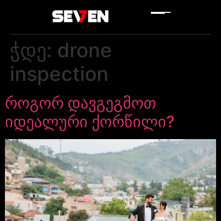
ჭდე:
drone
inspection
როგორ დავგეგმოთ
იდეალური ქორწილი?