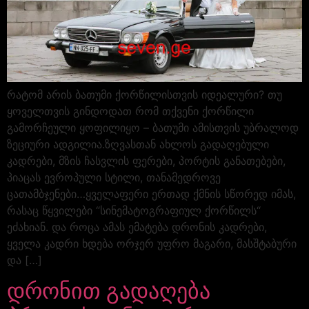
რატომ არის ბათუმი ქორწილისთვის იდეალური? თუ
ყოველთვის გინდოდათ რომ თქვენი ქორწილი
გამორჩეული ყოფილიყო – ბათუმი ამისთვის უბრალოდ
ზეციური ადგილია.ზღვასთან ახლოს გადაღებული
კადრები, მზის ჩასვლის ფერები, პორტის განათებები,
პიაცას ევროპული სტილი, თანამედროვე
ცათამბჯენები…ყველაფერი ერთად ქმნის სწორედ იმას,
რასაც წყვილები “სინემატოგრაფიულ ქორწილს“
ეძახიან. და როცა ამას ემატება დრონის კადრები,
ყველა კადრი ხდება ორჯერ უფრო მაგარი, მასშტაბური
და […]
დრონით გადაღება