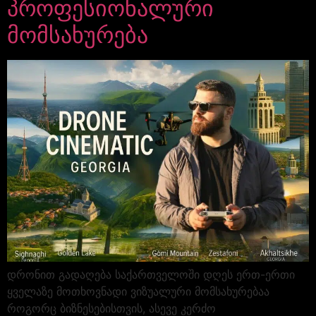
პროფესიონალური
მომსახურება
დრონით გადაღება საქართველოში დღეს ერთ-ერთი
ყველაზე მოთხოვნადი ვიზუალური მომსახურებაა
როგორც ბიზნესებისთვის, ასევე კერძო