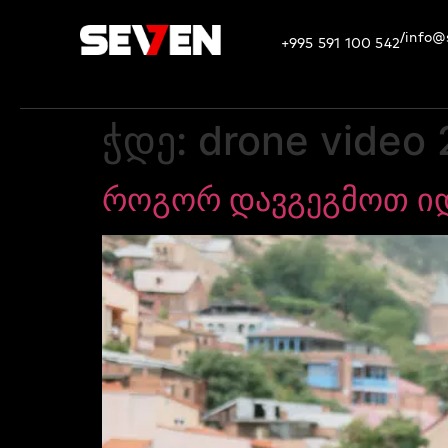
info@
/
+995 591 100 542
ჭდე:
drone video
როგორ დავგეგმოთ ი