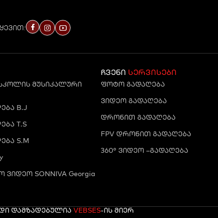
ყევით:
ჩვენი
სერვისები
 სკოლის მუსიკალური
ფოტო გადაღება
ვიდეო გადაღება
ბა B.J
დრონით გადაღება
ბა T.S
FPV დრონით გადაღება
ება S.M
360° ვიდეო –გადაღება
y
 ვიდეო SONNIVA Georgia
რდი დამზადებულია
VEBSES
-ის მიერ