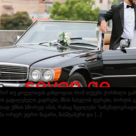
რი? თუ ყოველთვის გინდოდათ რომ თქვენი ქორწილი გამ
 გადაღებული კადრები, მზის ჩასვლის ფერები, პორტის გა
დ ქმნის სწორედ იმას, რასაც წყვილები “სინემატოგრაფი
ბა ორჯერ უფრო მაგარი, მასშტაბური და […]