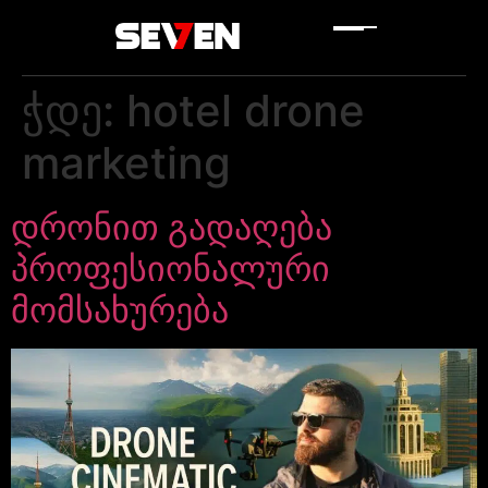
ჭდე:
hotel drone
marketing
დრონით გადაღება
პროფესიონალური
მომსახურება