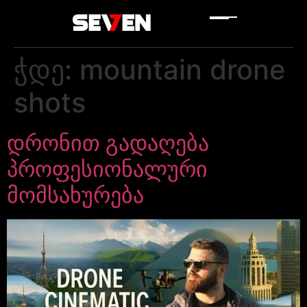
ჭდე:
mountain drone
shots
დრონით გადაღება
პროფესიონალური
მომსახურება