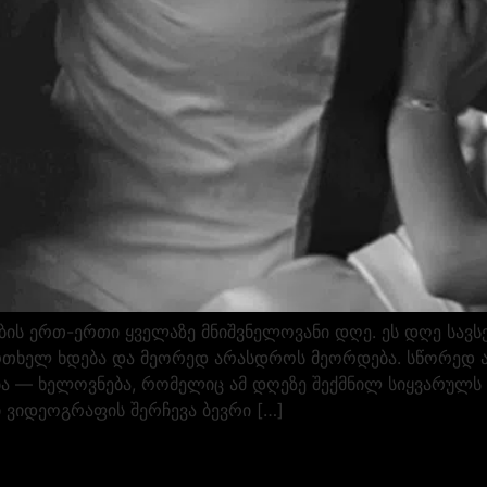
ს ერთ-ერთი ყველაზე მნიშვნელოვანი დღე. ეს დღე სავს
რთხელ ხდება და მეორედ არასდროს მეორდება. სწორედ 
ა — ხელოვნება, რომელიც ამ დღეზე შექმნილ სიყვარულს 
ვიდეოგრაფის შერჩევა ბევრი […]