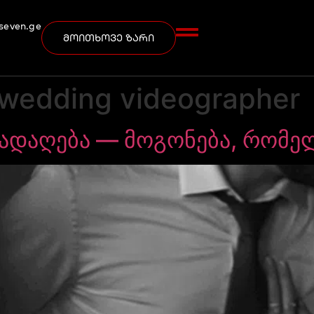
seven.ge
მოითხოვე ზარი
 wedding videographer
ადაღება — მოგონება, რომე