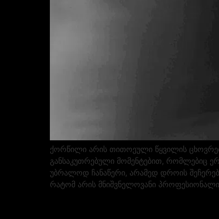
ქორწილი არის თითოეული წყვილის ცხოვრები
განსაკუთრებული მომენტებით, რომლებიც ე
უბრალოდ ჩანაწერი, არამედ დროის შეჩერებ
რატომ არის მნიშვნელოვანი პროფესიონალი 