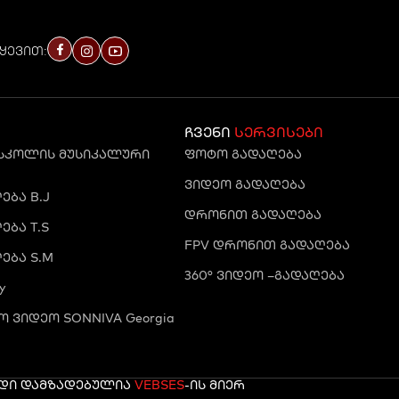
ყევით:
ჩვენი
სერვისები
 სკოლის მუსიკალური
ფოტო გადაღება
ვიდეო გადაღება
ბა B.J
დრონით გადაღება
ბა T.S
FPV დრონით გადაღება
ება S.M
360° ვიდეო –გადაღება
y
 ვიდეო SONNIVA Georgia
რდი დამზადებულია
VEBSES
-ის მიერ