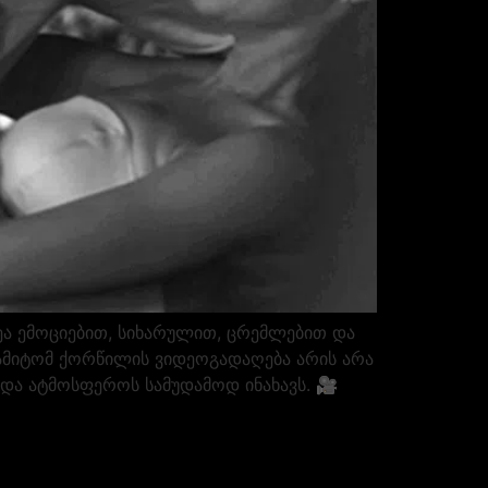
ეა ემოციებით, სიხარულით, ცრემლებით და
ამიტომ ქორწილის ვიდეოგადაღება არის არა
და ატმოსფეროს სამუდამოდ ინახავს. 🎥