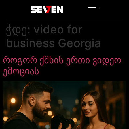
ჭდე:
video for
business Georgia
როგორ ქმნის ერთი ვიდეო
ემოციას